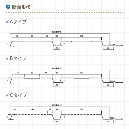
断面形状
●
Aタイプ
●
Bタイプ
●
Cタイプ