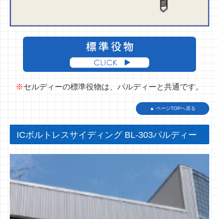
※
セルディーの標準役物は、
パルディーと共通です。
▲ ページTOPへ戻る
ICボルトレスサイディング BL-303パルディー