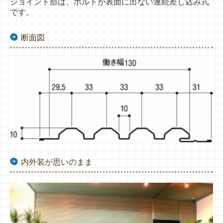
ジョイント部は、ボルトが表面
に出ない連続差し込み式
です。
断面図
内外装が思いのまま