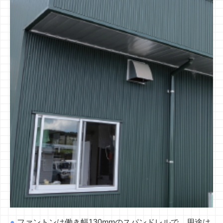
●
ファントンは働き幅130mmのスパンドレルで、用途は