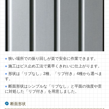
●
狭い場所での振り回しが楽で安全に作業できます。
●
施工はビス止め工法で素早くきれいに仕上がります。
●
形状は「リブなし」2種、「リブ付き」4種から選べま
す。
●
断面形状はシンプルな「リブなし」と平面の強度や歪
に対処した「リブ付き」を用意しました。
断面形状