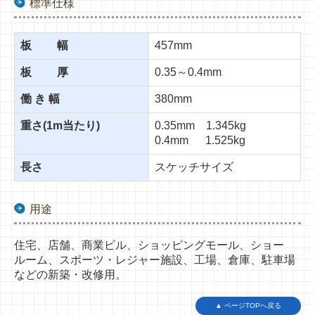
標準仕様
板 幅
457mm
板 厚
0.35～0.4mm
働 き 幅
380mm
重さ(1m当たり)
0.35mm 1.345kg
0.4mm 1.525kg
長さ
スケッチサイズ
用途
住宅、店舗、商業ビル、
ショッピングモール、ショー
ルーム、
スポーツ・レジャー施設、工場、
倉庫、駐車場
などの新築・改修用。
▲ ページTOPへ戻る