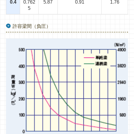
0.4
0.762
5.87
0.91
1.76
5
許容梁間（負圧）