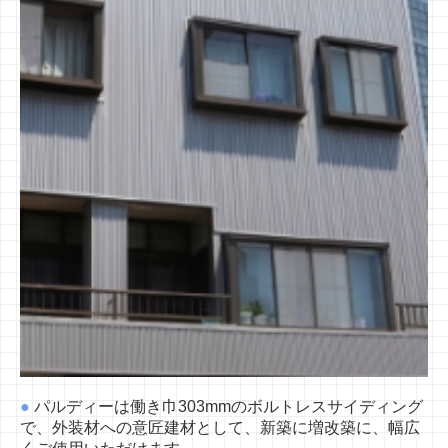
●
パルディーは働き巾303mmのボルトレスサイディング
で、
外装材への意匠建材として、新築に増改築に、幅広