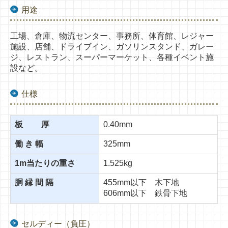
用途
工場、倉庫、物流センター、事務所、
体育館、レジャー
施設、店舗、
ドライブイン、ガソリンスタンド、ガレー
ジ、
レストラン、スーパーマーケット、
各種イベント施
設など。
仕様
板 厚
0.40mm
働 き 幅
325mm
1m当たりの重さ
1.525kg
胴 縁 間 隔
455mm以下 木下地
606mm以下 鉄骨下地
セルディー（負圧）