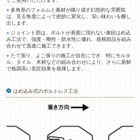
くご使用
いただけます。
●
多角形のフォルムと素材が織り成す幻想的な雰囲気
は、
見る角度によって絶妙に変化し、深い味わいを醸し
出します。
●
ジョイント部は、ボルトが表面に現れない連続はめ込
み工法で、
強度・剛性・防水性に優れ、規格部品を組み
合わせて迅速に
施工できます。
●
たて張り、よこ張りの施工が自在にでき、特にモルタ
ル、タイル、
木材などの組み合わせにより、さらに新鮮
で格調高い意匠効果を
発揮します。
はめ込み式のボルトレス工法