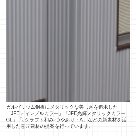
ガルバリウム鋼板にメタリックな
美しさを追求した
「JFEディンプル
カラー」「JFE光輝メタリックカラー
GL」「Jクラフト和み-つやあり・A」
などの新素材を活
用した意匠建材
の提案を行っています。