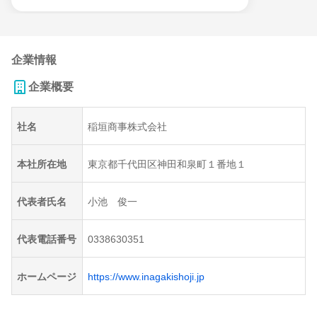
企業情報
企業概要
社名
稲垣商事株式会社
本社所在地
東京都千代田区神田和泉町１番地１
代表者氏名
小池 俊一
代表電話番号
0338630351
ホームページ
https://www.inagakishoji.jp